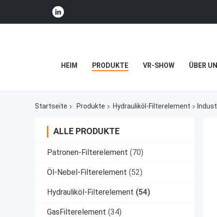
HEIM
PRODUKTE
VR-SHOW
ÜBER U
Startseite
Produkte
Hydrauliköl-Filterelement
Indust
ALLE PRODUKTE
Patronen-Filterelement
(70)
Öl-Nebel-Filterelement
(52)
Hydrauliköl-Filterelement
(54)
GasFilterelement
(34)