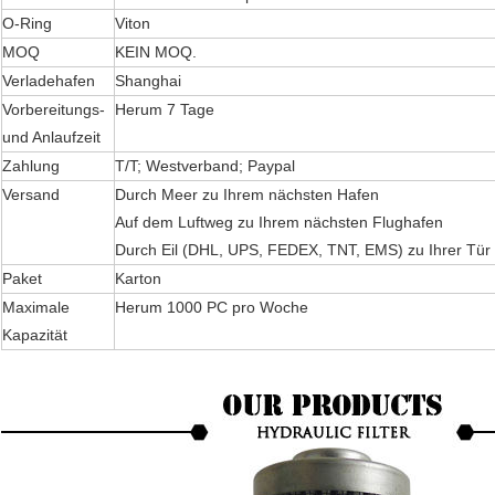
O-Ring
Viton
MOQ
KEIN MOQ.
Verladehafen
Shanghai
Vorbereitungs-
Herum 7 Tage
und Anlaufzeit
Zahlung
T/T; Westverband; Paypal
Versand
Durch Meer zu Ihrem nächsten Hafen
Auf dem Luftweg zu Ihrem nächsten Flughafen
Durch Eil (DHL, UPS, FEDEX, TNT, EMS) zu Ihrer Tür
Paket
Karton
Maximale
Herum 1000 PC pro Woche
Kapazität