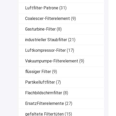
Luftfilter-Patrone
(31)
Coalescer-Filterelement
(9)
Gasturbine-Filter
(8)
industrieller Staubfilter
(21)
Luftkompressor-Filter
(17)
Vakuumpumpe-Filterelement
(9)
flüssiger Filter
(9)
Partikelluftfilter
(7)
Flachbildschirmfilter
(8)
ErsatzFilterelemente
(27)
gefaltete Filtertüten
(15)