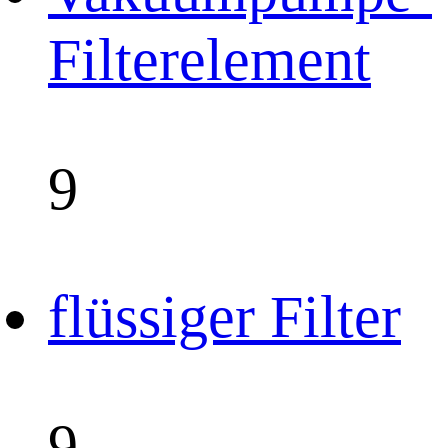
Filterelement
9
flüssiger Filter
9