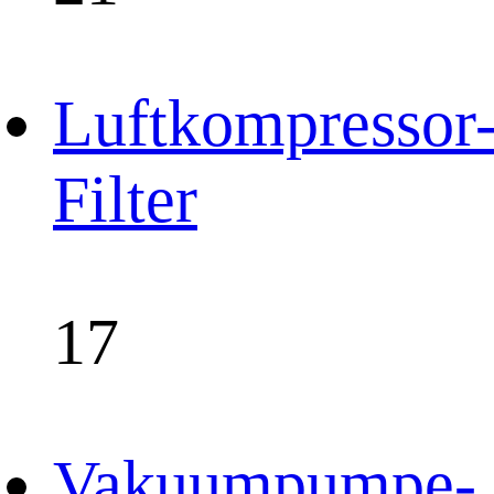
Luftkompressor
Filter
17
Vakuumpumpe-