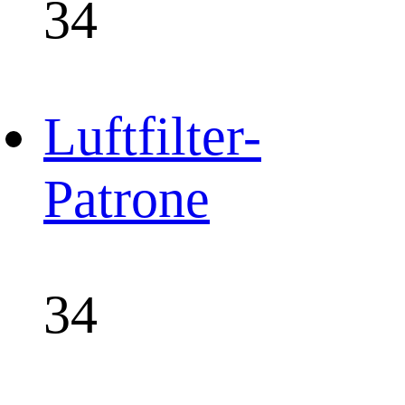
34
Luftfilter-
Patrone
34