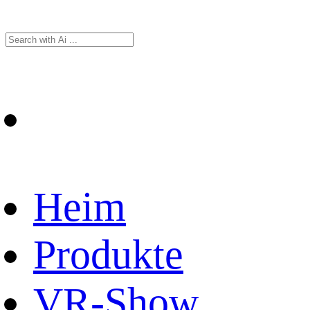
Heim
Produkte
VR-Show