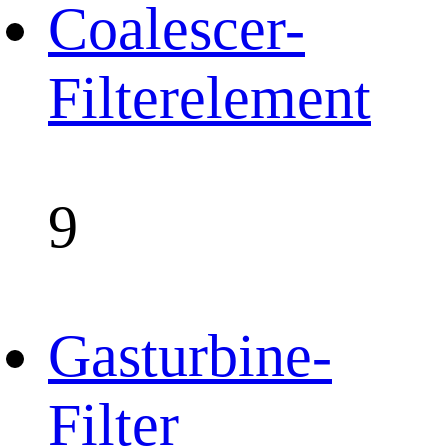
Coalescer-
Filterelement
9
Gasturbine-
Filter