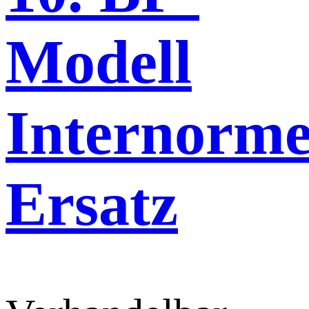
Modell
Internorme
Ersatz