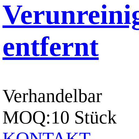
Verunreini
entfernt
Verhandelbar
MOQ:10 Stück
KONTAKT