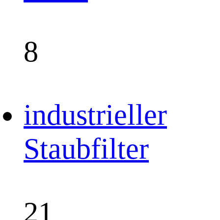
8
industrieller
Staubfilter
21