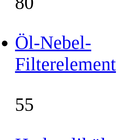
80
Öl-Nebel-
Filterelement
55