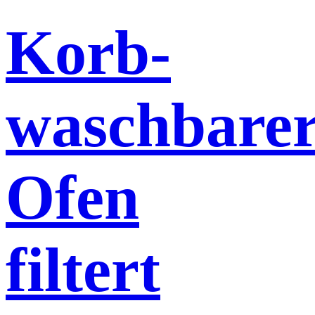
Korb-
waschbare
Ofen
filtert