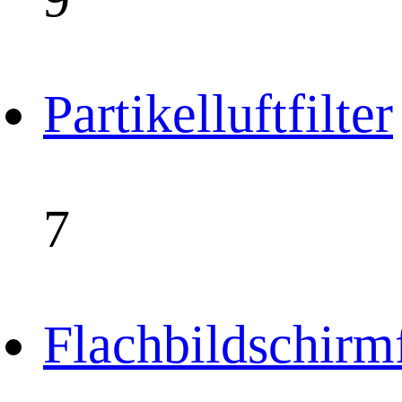
Partikelluftfilter
7
Flachbildschirmf