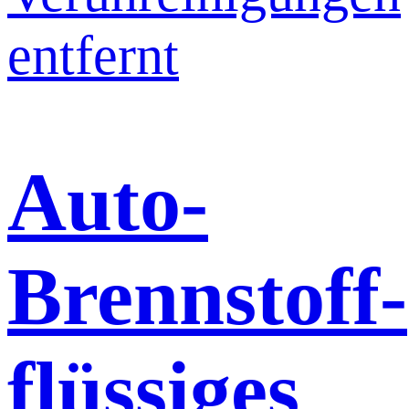
Auto-
Brennstoff-
flüssiges