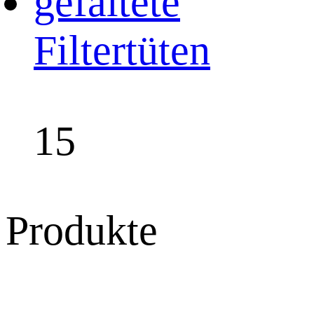
gefaltete
Filtertüten
15
Produkte